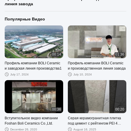
линия завода
Популярные Видео
00:14
01:36
Профиль компании BOLI Ceramic
Профиль компании BOLI Ceramic
и заводская линия производства1
и производственная линия завода
July 17, 2024
July 10, 2024
00:36
00:20
Вступительное видео компании
Серая керамогранитная плитка
Foshan Boli Ceramics Co.,Ltd.
под цемент с рейтингом PEI 4
Современная напольная плитка
December 26, 2020
August 16, 2025