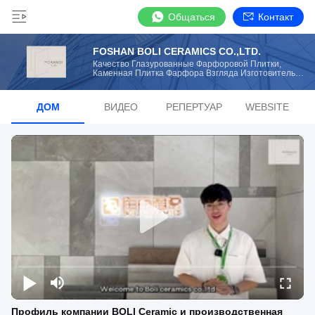
Общаться
Контакт
FOSHAN BOLI CERAMICS CO.,LTD.
Качество Глазурованные Фарфоровой Плитки,
Каменная Плитка Фарфора Взгляда Изготовитель
От Китая
ДОМ
ВИДЕО
РЕПЕРТУАР
WEBSITE
Профиль компании BOLI Ceramic и производственная