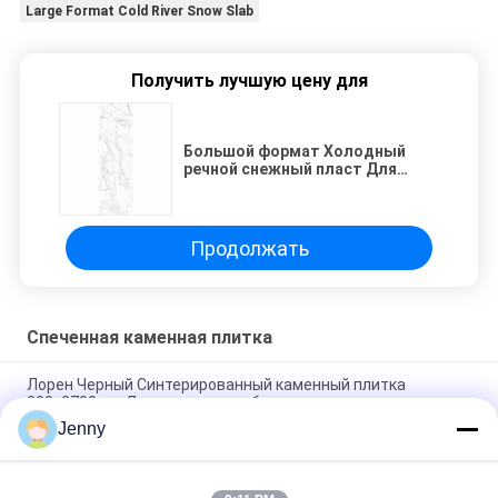
Large Format Cold River Snow Slab
Получить лучшую цену для
Большой формат Холодный
речной снежный пласт Для
потрясающего визуального
воздействия Белый пласт
Продолжать
Спеченная каменная плитка
Лорен Черный Синтерированный каменный плитка
800x2700 мм Для идеального баланса
Jenny
Теплоизоляция Сцинтированная каменная плитка
Осенняя серенада Текстиль Покрытие стола