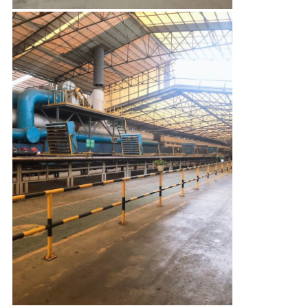
ЗАВОДУ
КОНТРОЛЬ
КАЧЕСТВА
СВЯЖИТЕСЬ
С
НАМИ
ЗАПРОСИТЕ
ЦИТАТУ
КАРТА
САЙТА