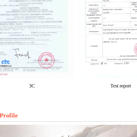
3C
Test report
Profile