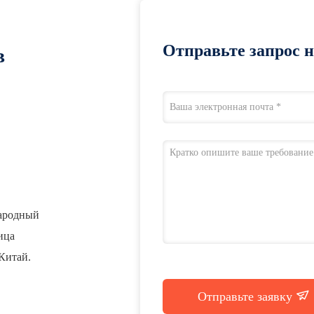
Отправьте запрос 
в
народный
лица
Китай.
Отправьте заявку