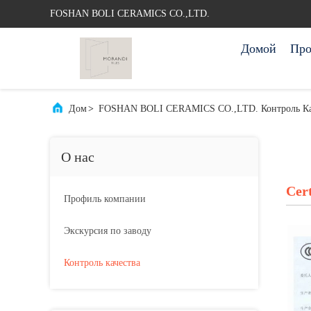
FOSHAN BOLI CERAMICS CO.,LTD.
Домой
Про
Дом
>
FOSHAN BOLI CERAMICS CO.,LTD. Контроль Ка
О нас
Cert
Профиль компании
Экскурсия по заводу
Контроль качества