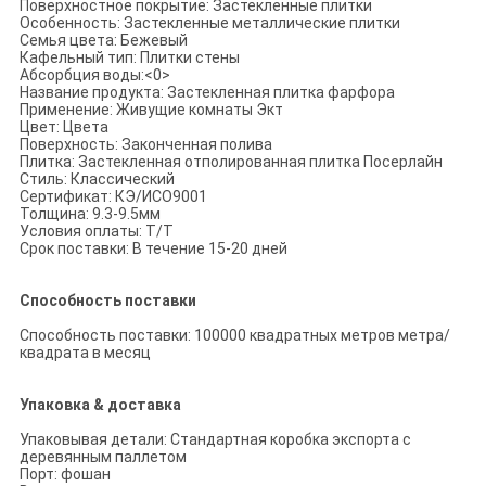
Поверхностное покрытие: Застекленные плитки
Особенность: Застекленные металлические плитки
Семья цвета: Бежевый
Кафельный тип: Плитки стены
Абсорбция воды:<0>
Название продукта: Застекленная плитка фарфора
Применение: Живущие комнаты Экт
Цвет: Цвета
Поверхность: Законченная полива
Плитка: Застекленная отполированная плитка Посерлайн
Стиль: Классический
Сертификат: КЭ/ИСО9001
Толщина: 9.3-9.5мм
Условия оплаты: Т/Т
Срок поставки: В течение 15-20 дней
Способность поставки
Способность поставки: 100000 квадратных метров метра/
квадрата в месяц
Упаковка & доставка
Упаковывая детали: Стандартная коробка экспорта с
деревянным паллетом
Порт: фошан