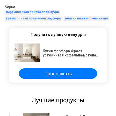
Бирки:
Керамическая плитка пола кухни
креам плитки пола кухни фарфора
плитки пола и стены кухни
Получить лучшую цену для
Кухня фарфора Фрост
устойчивая кафельная/стена
кухни плитки фарфора мрамора
Продолжать
Лучшие продукты