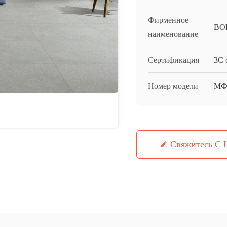
Фирменное
BO
наименование
Сертификация
3C c
Номер модели
МФ
Свяжитесь С 