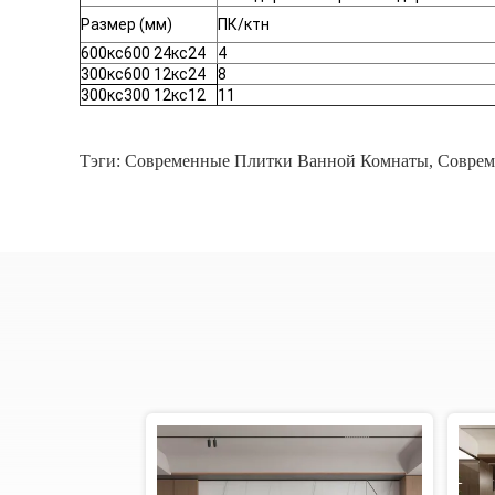
Размер (мм)
ПК/ктн
600кс600 24кс24
4
300кс600 12кс24
8
300кс300 12кс12
11
Тэги:
Современные Плитки Ванной Комнаты
,
Соврем