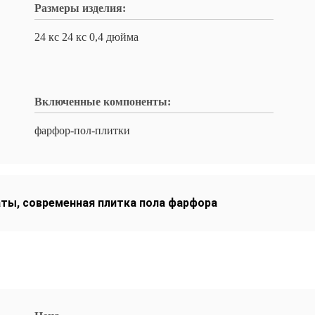
Размеры изделия:
24 кс 24 кс 0,4 дюйма
Включенные компоненты:
фарфор-пол-плитки
аты
,
современная плитка пола фарфора