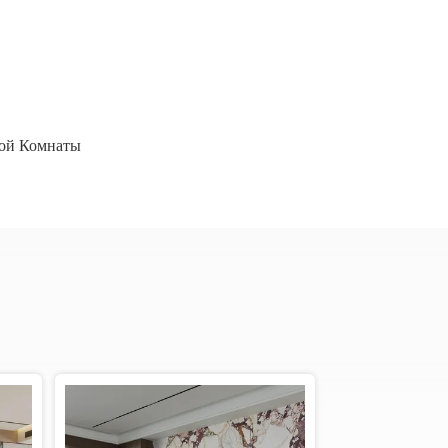
ой Комнаты