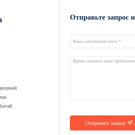
Отправьте запрос 
в
народный
лица
Китай.
Отправьте заявку