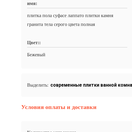
имя:
плитка пола суфасе лаппато плитки камня
гранита тела серого цвета полная
Цвет::
Бежевый
современные плитки ванной комн
Выделить:
Условия оплаты и доставки