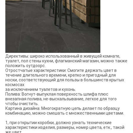
Директивы: широко использованный в живущей комнате,
туалет, пол стены кухни, флагманский магазин, можно также
положить оутдоорс.
Отростчатые характеристики: Смогите держать цвет в
течение длительного времени, крепко и пригодный для
носки, соответствующий для пользы в большинств крытых
космосах
за исключением туалетов и кухонь.
Полива: Вогнут-выпуклая поверхность шлифа плюс
внезапная полива, не-выскальзывание, легкое для того
чтобы очистить.
Картина дизайна: Многократную цепь делает по образцу
комбинацию, можно смешать с множественными цветами.
1, при открытии коробки, должно узнать технические
характеристики изделия, размеры, номер цвета, етк., такой
же цвет