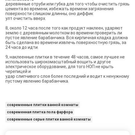
деревянные отруби или губка для того чтобы очистить грязь
цемента во времени, избежать времени загрязнения
поверхности слишком длинны, оно диффик
улт очистить вверх.
8, около 12 часа после того как продукт наклеен, ударяют
землю с деревянным молотком во времени проверить ли
пустое явление барабанчика. Вся кирпичная кладка должна
быть сделана во времени извлечь поверхностную грязь, за
24 часа до идти.
9, наклеенные плитки в течение 48 часов, самое лучшее не
использовать широкомасштабный вощить и другое
электрическое оборудование, для того НОП не крыть
черепицей и
удар слипчивого слоя более последний и водит к ненужному
пустому явлению барабанчика.
современные плитки ванной комнаты
современная плитка пола фарфора
современные серые плитки ванной комнаты