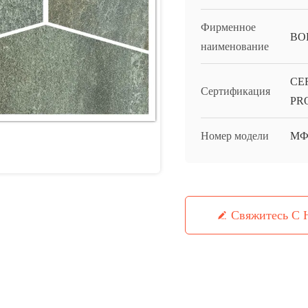
Фирменное
BO
наименование
CE
Сертификация
PR
Номер модели
МФ
Свяжитесь С 