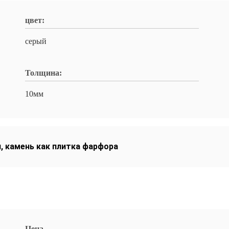
цвет:
серый
Толщина:
10мм
я
,
камень как плитка фарфора
Цена