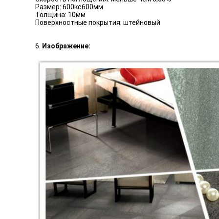
Размер: 600кс600мм
Толщина: 10мм
Поверхностные покрытия: штейновый
6.
Изображение: