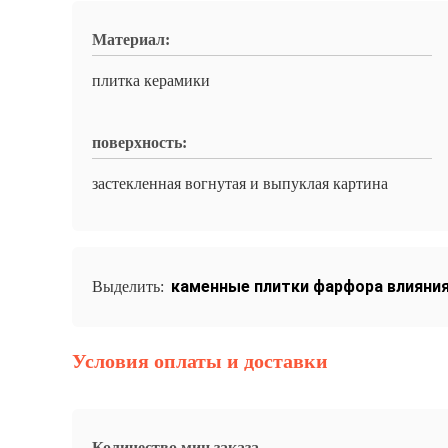
Материал:
плитка керамики
поверхность:
застекленная вогнутая и выпуклая картина
каменные плитки фарфора влияни
Выделить:
Условия оплаты и доставки
Количество мин заказа