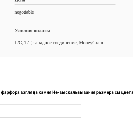
negotiable
Условия оплаты
L/C, T/T, западное соединение, MoneyGram
 фарфора взгляда камня Не-выскальзывания размера см цвета