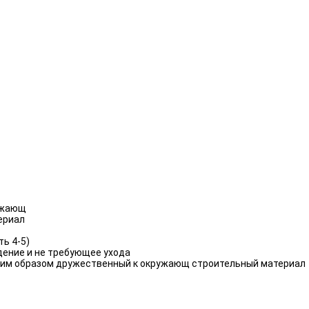
ружающ
ериал
ь 4-5)
ждение и не требующее ухода
таким образом дружественный к окружающ строительный материал