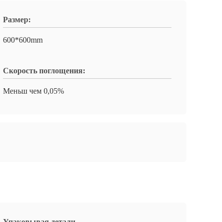
Размер:
600*600mm
Скорость поглощения:
Меньш чем 0,05%
Упаковывая детали