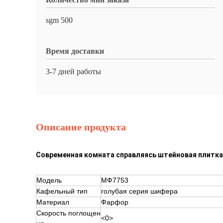
sgm 500
Время доставки
3-7 дней работы
Описание продукта
Современная комната справляясь штейновая плитка
Модель
МФ7753
Кафельный тип
голубая серия шифера
Материал
Фарфор
Скорость поглощен
<0>