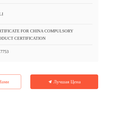
LI
RTIFICATE FOR CHINA COMPULSORY
ODUCT CERTIFICATION
7753
Нами
Лучшая Цена