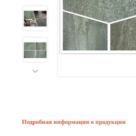
Подробная информация о продукции