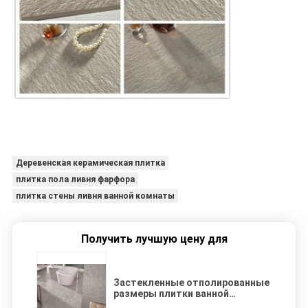
Деревенская керамическая плитка
плитка пола ливня фарфора
плитка стены ливня ванной комнаты
Получить лучшую цену для
Застекленные отполированные
размеры плитки ванной
комнаты фарфора точные