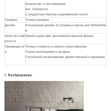
Количество: 4 части/коробка
Вес: 32кг/картон
Стандартные коробки и деревянный паллет
Размеры
Точные размеры
Дизайн
Итальянский дизайн, 8 случайных картин для 600кс600м
м
Качество пове
Яркий и даже цвет, высококачественный финиш
рхности
Преимуществ
Точные стойкость и обжати-сопротивление
а
Точная проницаемость воздуха
Способный к возрождению, дружественный к окружающ
6.
Изображение: