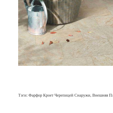
Тэги:
Фарфор Кроет Черепицей Снаружи
,
Внешняя П