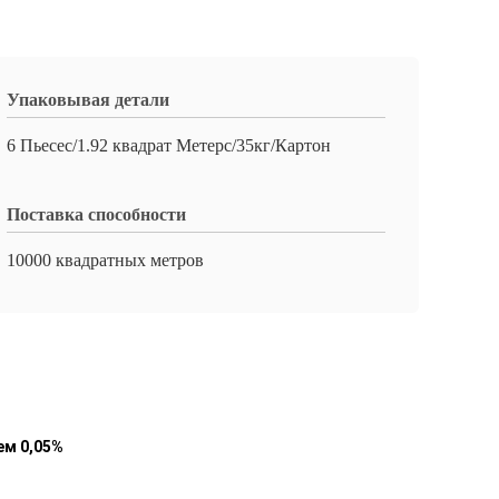
Упаковывая детали
6 Пьесес/1.92 квадрат Метерс/35кг/Картон
Поставка способности
10000 квадратных метров
ем 0,05%