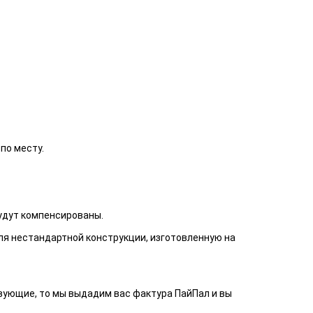
по месту.
будут компенсированы.
ля нестандартной конструкции, изготовленную на
твующие, то мы выдадим вас фактура ПайПал и вы