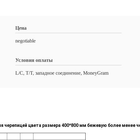
Цена
negotiable
Условия оплаты
L/C, T/T, западное соединение, MoneyGram
 черепицей цвета размера 400*800 мм бежевую более менее ч