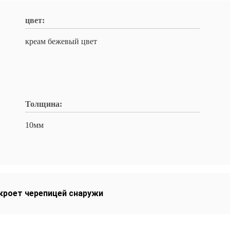
цвет:
креам бежевый цвет
Толщина:
10мм
кроет черепицей снаружи