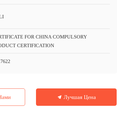
LI
RTIFICATE FOR CHINA COMPULSORY
ODUCT CERTIFICATION
7622
Нами
Лучшая Цена