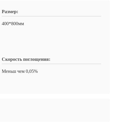
Размер:
400*800мм
Скорость поглощения:
Меньш чем 0,05%