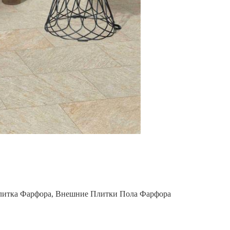
литка Фарфора
,
Внешние Плитки Пола Фарфора