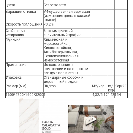
цвета
Белое золото
Вариация оттенка
V4-существенная вариация
(изменение цвета в каждой
плитке)
Скорость поглощения
<0,2%
Стойкость к
6 - коммерческий
истиранию
значительный трафик
Функция
Химическая и
морозостойкая,
Кислотостойкая,
Антибактериальная,
Теплоизоляционная,
Износостойкая
Применение
Использование в
помещении и на открытом
воздухе пол и стены
Упаковка
Стандартные коробки и
деревянный поддон
Размер (мм)
ПК/кор
М2/кор
кг/
Кор/20'
кор
1600*2700/1600*3200
1
4,32/5,12
142
154