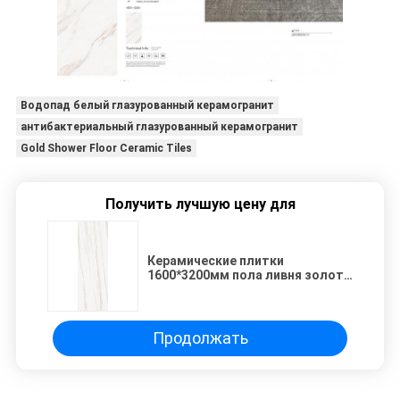
Водопад белый глазурованный керамогранит
антибактериальный глазурованный керамогранит
Gold Shower Floor Ceramic Tiles
Получить лучшую цену для
Керамические плитки
1600*3200мм пола ливня золота
отполировали плиту фарфора
для ванной комнаты
Продолжать