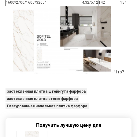
1600*2700/1600*3200
1
4.32/5.12
142
154
- Что?
застекленная плитка штейнгута фарфора
застекленная плитка стены фарфора
Глазурованная напольная плитка фарфора
Получить лучшую цену для