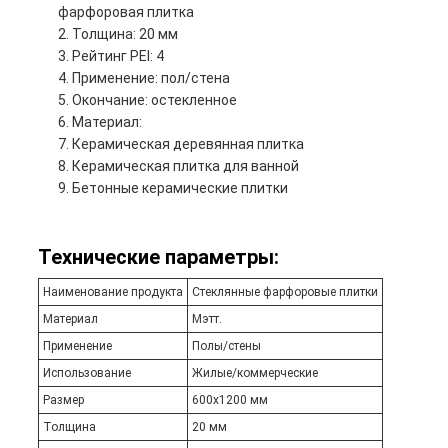
фарфоровая плитка
Толщина: 20 мм
Рейтинг PEI: 4
Применение: пол/стена
Окончание: остекленное
Материал:
Керамическая деревянная плитка
Керамическая плитка для ванной
Бетонные керамические плитки
Технические параметры:
Наименование продукта
Стеклянные фарфоровые плитки
Материал
Мэтт.
Применение
Полы/стены
Использование
Жилые/коммерческие
Размер
600х1200 мм
Толщина
20 мм