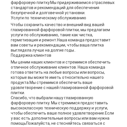
фарфоровую плитку.Мы придерживаемся отраслевых
стандартов и рекомендаций для обеспечения
безупречной и долговечной установки.
Услуги по техническому обслуживанию
Чтобы сохранить качество и внешний вид вашей
глазированной фарфоровой плитки, мы предлагаем
услуги по обслуживанию, такие как чистка,
герметизация и ремонт.Наша команда предоставит
вам советы и рекомендации, чтобы ваша плитка
выглядела лучше на долгие годы..
Поддержка клиентов
Мы ценим наших клиентов и стремимся обеспечить
отличное обслуживание клиентов. Наша команда
готова ответить на любые вопросы или вопросы,
которые вы можете иметь относительно нашего
продукта.Мы стремимся обеспечить ваше
удовлетворение с нашей глазированной фарфоровой
плитки.
Спасибо, что выбрали нашу глазированную
фарфоровую плитку. Мы стремимся предоставить
высококлассную техническую поддержку и услуги,
чтобы обеспечить ваше полное удовлетворение.Если
у вас есть дополнительные вопросы или вам нужна
помощьПожалуйста, не стесняйтесь связаться с