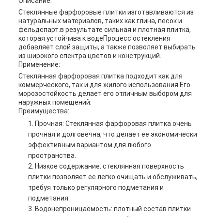
Описание:
Стеклянные фарфоровые плитки изготавливаются из
натуральных материалов, таких как глина, песок и
фельдспарт.в результате сильная и плотная плитка,
которая устойчива к водеПроцесс остекления
добавляет слой защиты, а также позволяет выбирать
из широкого спектра цветов и конструкций.
Применение:
Стеклянная фарфоровая плитка подходит как для
коммерческого, так и для жилого использования.Его
морозостойкость делает его отличным выбором для
наружных помещений.
Преимущества:
Прочная: Стеклянная фарфоровая плитка очень
прочная и долговечна, что делает ее экономически
эффективным вариантом для любого
пространства.
Низкое содержание: стеклянная поверхность
плитки позволяет ее легко очищать и обслуживать,
требуя только регулярного подметания и
подметания.
Водонепроницаемость: плотный состав плитки