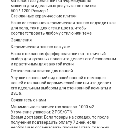
Стеклянные керамические плитки
Наша остекленная керамическая плитка подходит как
для пола, так и для стен.и цвета, чтобы
соответствовать любому стилю или теме.
Заявления
Керамическая плитка на кухне
Наша стеклянная фарфоровая плитка - отличный
выбор для кухонных полов.что делает его безопасным
и практичным для занятой кухни.
Остекленная плитка для ванной
Улучшите внешний вид вашей ванной с помощью
нашей стеклянной керамической плитки.что делает
его идеальным выбором для стен ванной комнаты и
душа.
Свяжитесь с нами
Минимальное количество заказов: 1000 м2
Уточнение упаковки: 2 PCS/CTN
Время доставки: Если товары на складах, то после
получения подтвердить оплату 7 дней, если
необходимо организовать производство, то нужно