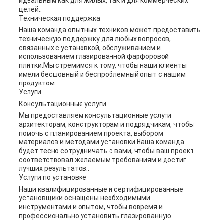
идеальным как для жилых, так и для коммерческих
целей..
Техническая поддержка
Наша команда опытных техников может предоставить
техническую поддержку для любых вопросов,
связанных с установкой, обслуживанием и
использованием глазированной фарфоровой
плитки.Мы стремимся к тому, чтобы наши клиенты
имели бесшовный и беспроблемный опыт с нашим
продуктом.
Услуги
Консультационные услуги
Мы предоставляем консультационные услуги
архитекторам, конструкторам и подрядчикам, чтобы
помочь с планированием проекта, выбором
материалов и методами установки.Наша команда
будет тесно сотрудничать с вами, чтобы ваш проект
соответствовал желаемым требованиям и достиг
лучших результатов..
Услуги по установке
Наши квалифицированные и сертифицированные
установщики оснащены необходимыми
инструментами и опытом, чтобы вовремя и
профессионально установить глазированную