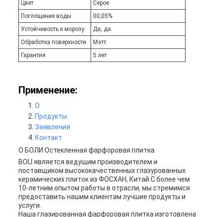
Цвет
Серое
Поглощение воды
00,05%
Устойчивость к морозу
Да, да.
Обработка поверхности
Мэтт.
Гарантия
5 лет
Применение:
О
Продукты
Заявления
Контакт
О БОЛИ Остекленная фарфоровая плитка
BOLI является ведущим производителем и
поставщиком высококачественных глазурованных
керамических плиток из ФОСХАН, Китай.С более чем
10-летним опытом работы в отрасли, мы стремимся
предоставить нашим клиентам лучшие продукты и
услуги.
Наша глазированная фарфоровая плитка изготовлена