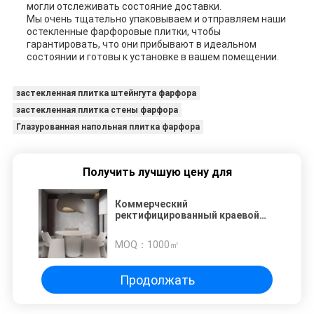
могли отслеживать состояние доставки.
Мы очень тщательно упаковываем и отправляем наши
остекленные фарфоровые плитки, чтобы
гарантировать, что они прибывают в идеальном
состоянии и готовы к установке в вашем помещении.
застекленная плитка штейнгута фарфора
застекленная плитка стены фарфора
Глазурованная напольная плитка фарфора
Получить лучшую цену для
Коммерческий
ректифицированный краевой
ковер выглядит фарфоровой
плитки остекленной отделки
MOQ：
1000㎡
Продолжать