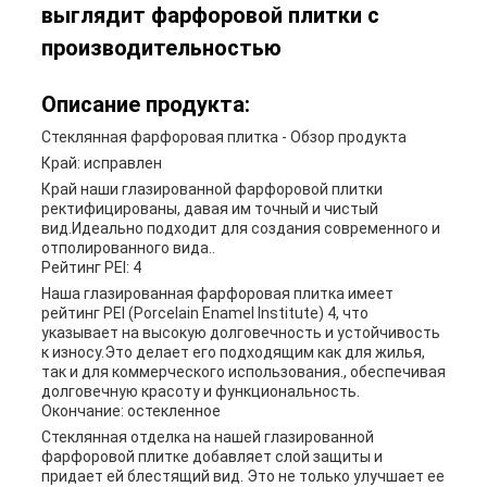
выглядит фарфоровой плитки с
производительностью
Описание продукта:
Стеклянная фарфоровая плитка - Обзор продукта
Край: исправлен
Край наши глазированной фарфоровой плитки
ректифицированы, давая им точный и чистый
вид.Идеально подходит для создания современного и
отполированного вида..
Рейтинг PEI: 4
Наша глазированная фарфоровая плитка имеет
рейтинг PEI (Porcelain Enamel Institute) 4, что
указывает на высокую долговечность и устойчивость
к износу.Это делает его подходящим как для жилья,
так и для коммерческого использования., обеспечивая
долговечную красоту и функциональность.
Окончание: остекленное
Стеклянная отделка на нашей глазированной
фарфоровой плитке добавляет слой защиты и
придает ей блестящий вид. Это не только улучшает ее