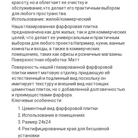
красоту, но и облегчает ее очистку и
обслуживание,что делает его практичным выбором
для любого пространства.
Использование: жилой/коммерческий
Наша глазированная фарфоровая плитка
предназначена как для жилых, так и для коммерческих
целей, что делает ее универсальным и практичным
выбором для любого проекта.Например, кухни, ванные
комнаты и входы, а также в коммерческих
помещениях, таких как офисы и розничные магазины.
Поверхностная обработка: Матт
Поверхность нашей глазированной фарфоровой
плитки имеет матовую отделку, придающую ей
естественный и подлинный вид.поскольку он
имитирует текстуру и внешний вид настоящих
цементных плиток, но с добавленной долговечностью
и преимуществами фарфора.
Ключевые особенности:
Цементный вид фарфоровой плитки
Использование в помещениях
Размер 24х24
Ректифицированные края для бесшовной
установки