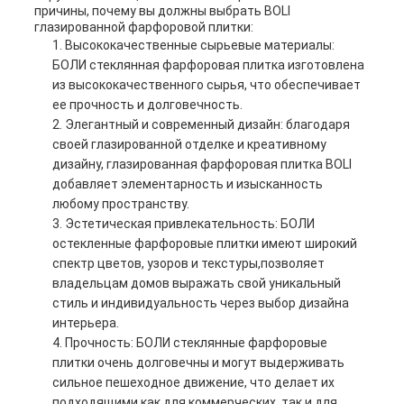
причины, почему вы должны выбрать BOLI
глазированной фарфоровой плитки:
Высококачественные сырьевые материалы:
БОЛИ стеклянная фарфоровая плитка изготовлена
из высококачественного сырья, что обеспечивает
ее прочность и долговечность.
Элегантный и современный дизайн: благодаря
своей глазированной отделке и креативному
дизайну, глазированная фарфоровая плитка BOLI
добавляет элементарность и изысканность
любому пространству.
Эстетическая привлекательность: БОЛИ
остекленные фарфоровые плитки имеют широкий
спектр цветов, узоров и текстуры,позволяет
владельцам домов выражать свой уникальный
стиль и индивидуальность через выбор дизайна
интерьера.
Прочность: БОЛИ стеклянные фарфоровые
плитки очень долговечны и могут выдерживать
сильное пешеходное движение, что делает их
подходящими как для коммерческих, так и для