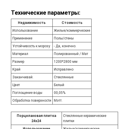
Технические параметры:
Недвижимость
Стоимость
Использование
Жилые/коммерческие
Применение
Полы/стены
Устойчивость к морозу
- Да, конечно.
Материал
Полированный / Мат
Размер
1200*2800 мм
Край
Исправлено
Заканчивай.
Стеклянные
Цвет
Белый
Поглощение воды
00,05%
Обработка поверхности
Мэтт.
Порцелановая плитка
Стеклянные керамические
24х24
плитки
Использование
Жилые/коммерческие