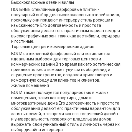
Высококлассные отели и виллы
ПОЛЬНЫЕ стеклянные фарфоровые плитки -
популярный выбор для высококлассных отелей и вилл,
поскольку они придают интерьеру стиль роскоши и
изысканности.Его долговечность и простота
обслуживания делают его практичным вариантом для
высокотрафичных зон, таких как вестибюли, коридоры
и гостиные.
Торговые центры и коммерческие здания
БОЛИ остекленный фарфоровый плитка является
идеальным выбором для торговых центров и
коммерческих зданий.В то время как его эстетическая
привлекательность может улучшить общий вид и
ощущение пространства, создавая приветливую и
комфортную среду для клиентов и клиентов.
Жилые помещения
БОЛИ также пользуется популярностью в жилых
помещениях, таких как квартиры, дома и
многоквартирные дома.Его долговечность и простота
обслуживания делают его практичным вариантом для
занятых семей, в то время как его творческий дизайн
и универсальность позволяют владельцам домов
выражать свой уникальный стиль и личность через их
выбор дизайна интерьера.