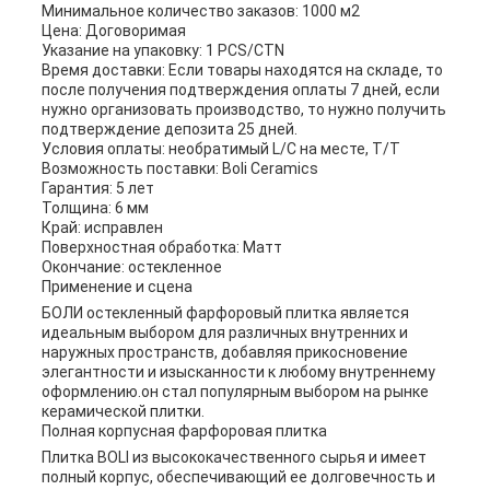
Минимальное количество заказов: 1000 м2
Цена: Договоримая
Указание на упаковку: 1 PCS/CTN
Время доставки: Если товары находятся на складе, то
после получения подтверждения оплаты 7 дней, если
нужно организовать производство, то нужно получить
подтверждение депозита 25 дней.
Условия оплаты: необратимый L/C на месте, T/T
Возможность поставки: Boli Ceramics
Гарантия: 5 лет
Толщина: 6 мм
Край: исправлен
Поверхностная обработка: Матт
Окончание: остекленное
Применение и сцена
БОЛИ остекленный фарфоровый плитка является
идеальным выбором для различных внутренних и
наружных пространств, добавляя прикосновение
элегантности и изысканности к любому внутреннему
оформлению.он стал популярным выбором на рынке
керамической плитки.
Полная корпусная фарфоровая плитка
Плитка BOLI из высококачественного сырья и имеет
полный корпус, обеспечивающий ее долговечность и