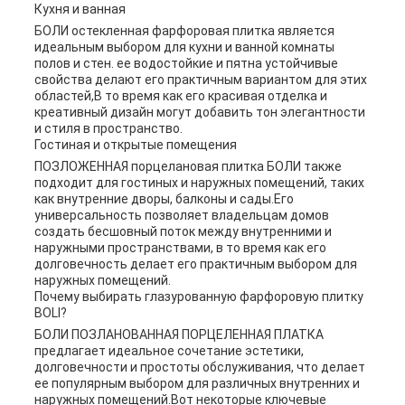
Кухня и ванная
БОЛИ остекленная фарфоровая плитка является
идеальным выбором для кухни и ванной комнаты
полов и стен. ее водостойкие и пятна устойчивые
свойства делают его практичным вариантом для этих
областей,В то время как его красивая отделка и
креативный дизайн могут добавить тон элегантности
и стиля в пространство.
Гостиная и открытые помещения
ПОЗЛОЖЕННАЯ порцелановая плитка БОЛИ также
подходит для гостиных и наружных помещений, таких
как внутренние дворы, балконы и сады.Его
универсальность позволяет владельцам домов
создать бесшовный поток между внутренними и
наружными пространствами, в то время как его
долговечность делает его практичным выбором для
наружных помещений.
Почему выбирать глазурованную фарфоровую плитку
BOLI?
БОЛИ ПОЗЛАНОВАННАЯ ПОРЦЕЛЕННАЯ ПЛАТКА
предлагает идеальное сочетание эстетики,
долговечности и простоты обслуживания, что делает
ее популярным выбором для различных внутренних и
наружных помещений.Вот некоторые ключевые