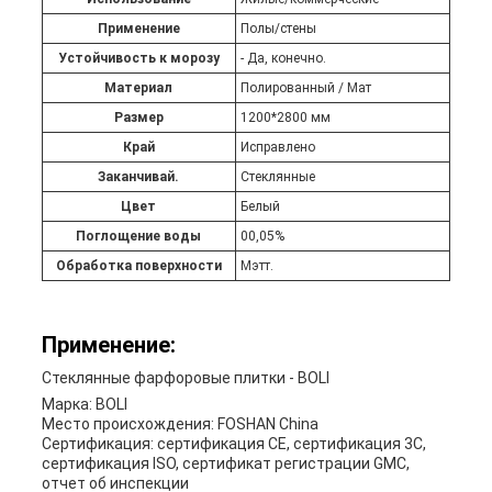
Применение
Полы/стены
Устойчивость к морозу
- Да, конечно.
Материал
Полированный / Мат
Размер
1200*2800 мм
Край
Исправлено
Заканчивай.
Стеклянные
Цвет
Белый
Поглощение воды
00,05%
Обработка поверхности
Мэтт.
Применение:
Стеклянные фарфоровые плитки - BOLI
Марка: BOLI
Место происхождения: FOSHAN China
Сертификация: сертификация CE, сертификация 3C,
сертификация ISO, сертификат регистрации GMC,
отчет об инспекции