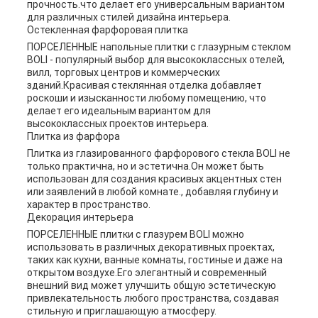
прочность.что делает его универсальным вариантом
для различных стилей дизайна интерьера.
Остекленная фарфоровая плитка
ПОРСЕЛЕННЫЕ напольные плитки с глазурным стеклом
BOLI - популярный выбор для высококлассных отелей,
вилл, торговых центров и коммерческих
зданий.Красивая стеклянная отделка добавляет
роскоши и изысканности любому помещению, что
делает его идеальным вариантом для
высококлассных проектов интерьера.
Плитка из фарфора
Плитка из глазированного фарфорового стекла BOLI не
только практична, но и эстетична.Он может быть
использован для создания красивых акцентных стен
или заявлений в любой комнате., добавляя глубину и
характер в пространство.
Декорация интерьера
ПОРСЕЛЕННЫЕ плитки с глазурем BOLI можно
использовать в различных декоративных проектах,
таких как кухни, ванные комнаты, гостиные и даже на
открытом воздухе.Его элегантный и современный
внешний вид может улучшить общую эстетическую
привлекательность любого пространства, создавая
стильную и приглашающую атмосферу.