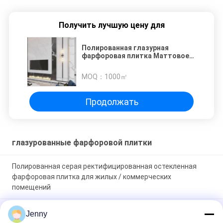
Получить лучшую цену для
Полированная глазурная
фарфоровая плитка Маттовое
отделение для жилых или
коммерческих
MOQ：
1000㎡
Продолжать
глазурованные фарфоровой плитки
Полированная серая ректифицированная остекленная
фарфоровая плитка для жилых / коммерческих
помещений
Глянцевая глазурная ректифицированная фарфоровая
Jenny
плитка с полированной отделкой с низким уровнем