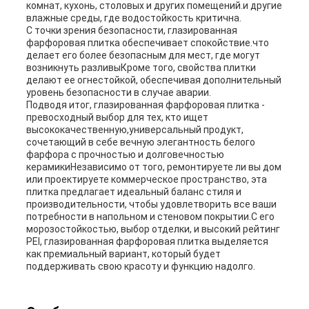
комнат, кухонь, столовых и других помещений.и другие
влажные среды, где водостойкость критична.
С точки зрения безопасности, глазированная
фарфоровая плитка обеспечивает спокойствие.что
делает его более безопасным для мест, где могут
возникнуть разливыКроме того, свойства плитки
делают ее огнестойкой, обеспечивая дополнительный
уровень безопасности в случае аварии.
Подводя итог, глазированная фарфоровая плитка -
превосходный выбор для тех, кто ищет
высококачественную,универсальный продукт,
сочетающий в себе вечную элегантность белого
фарфора с прочностью и долговечностью
керамикиНезависимо от того, ремонтируете ли вы дом
или проектируете коммерческое пространство, эта
плитка предлагает идеальный баланс стиля и
производительности, чтобы удовлетворить все ваши
потребности в напольном и стеновом покрытии.С его
морозостойкостью, выбор отделки, и высокий рейтинг
PEI, глазированная фарфоровая плитка выделяется
как премиальный вариант, который будет
поддерживать свою красоту и функцию надолго.