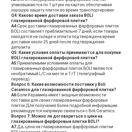
упаковываются по 1 штуке на картон, обеспечивая
хорошую защиту плиток во время транспортировки.
Q4: Каково время доставки заказа BOLI
глазированной фарфоровой плитки?
А4:
Срок доставки глазированных фарфоровых плиток
BOLI составляет приблизительно 7 дней, если товары
находятся на складе и оплата подтверждена.время
доставки около 25 дней после подтверждения
депозита.
Q5: Какие условия оплаты принимаются для покупки
BOLI глазированной фарфоровой плитки?
A5:
Приемлемыми условиями оплаты для
глазированных фарфоровых плиток BOLI являются
необратимый L/C на месте и T/T (телеграфный
перевод).
Вопрос 6: Какие возможности поставки у Boli
Ceramics для глазированной фарфоровой плитки?
A6:
Боли Керамика имеет мощные возможности
поставки для своих глазированных фарфоровых
плиток.Для получения более подробной информации
рекомендуется напрямую связаться с Boli Ceramics.
Вопрос 7: Можно ли договориться о цене на
глазированные фарфоровые плитки BOLI?
А7:
Да, цена на глазированные фарфоровые плитки