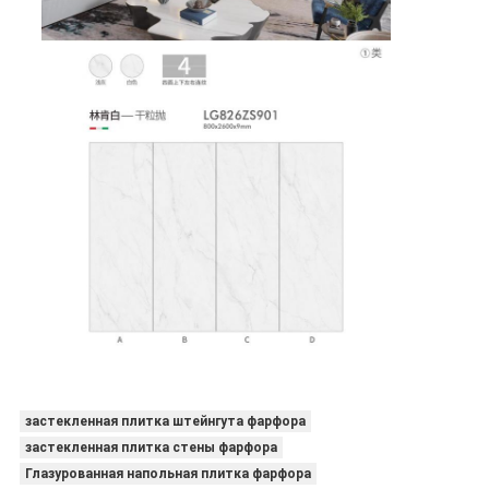
застекленная плитка штейнгута фарфора
застекленная плитка стены фарфора
Глазурованная напольная плитка фарфора