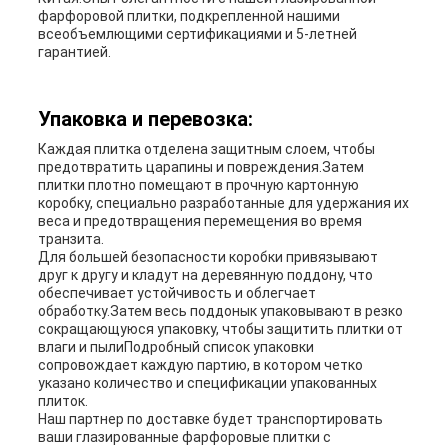
фарфоровой плитки, подкрепленной нашими
всеобъемлющими сертификациями и 5-летней
гарантией.
Упаковка и перевозка:
Каждая плитка отделена защитным слоем, чтобы
предотвратить царапины и повреждения.Затем
плитки плотно помещают в прочную картонную
коробку, специально разработанные для удержания их
веса и предотвращения перемещения во время
транзита.
Для большей безопасности коробки привязывают
друг к другу и кладут на деревянную поддону, что
обеспечивает устойчивость и облегчает
обработку.Затем весь поддонык упаковывают в резко
сокращающуюся упаковку, чтобы защитить плитки от
влаги и пылиПодробный список упаковки
сопровождает каждую партию, в котором четко
указано количество и спецификации упакованных
плиток.
Наш партнер по доставке будет транспортировать
ваши глазированные фарфоровые плитки с