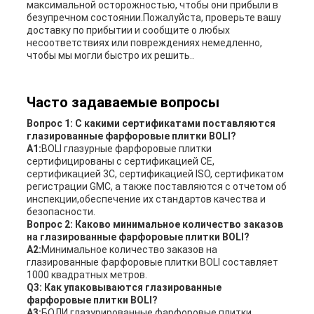
максимальной осторожностью, чтобы они прибыли в
безупречном состоянии.Пожалуйста, проверьте вашу
доставку по прибытии и сообщите о любых
несоответствиях или повреждениях немедленно,
чтобы мы могли быстро их решить..
Часто задаваемые вопросы
Вопрос 1: С какими сертификатами поставляются
глазированные фарфоровые плитки BOLI?
А1:
BOLI глазурные фарфоровые плитки
сертифицированы с сертификацией CE,
сертификацией 3C, сертификацией ISO, сертификатом
регистрации GMC, а также поставляются с отчетом об
инспекции,обеспечение их стандартов качества и
безопасности.
Вопрос 2: Каково минимальное количество заказов
на глазированные фарфоровые плитки BOLI?
А2:
Минимальное количество заказов на
глазированные фарфоровые плитки BOLI составляет
1000 квадратных метров.
Q3: Как упаковываются глазированные
фарфоровые плитки BOLI?
А3:
БОЛИ глазурированные фарфоровые плитки