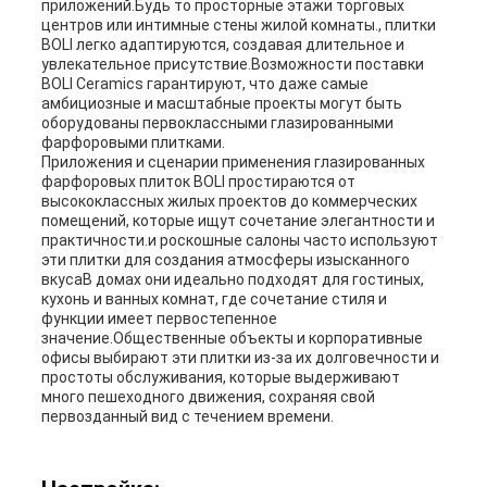
приложений.Будь то просторные этажи торговых
центров или интимные стены жилой комнаты., плитки
BOLI легко адаптируются, создавая длительное и
увлекательное присутствие.Возможности поставки
BOLI Ceramics гарантируют, что даже самые
амбициозные и масштабные проекты могут быть
оборудованы первоклассными глазированными
фарфоровыми плитками.
Приложения и сценарии применения глазированных
фарфоровых плиток BOLI простираются от
высококлассных жилых проектов до коммерческих
помещений, которые ищут сочетание элегантности и
практичности.и роскошные салоны часто используют
эти плитки для создания атмосферы изысканного
вкусаВ домах они идеально подходят для гостиных,
кухонь и ванных комнат, где сочетание стиля и
функции имеет первостепенное
значение.Общественные объекты и корпоративные
офисы выбирают эти плитки из-за их долговечности и
простоты обслуживания, которые выдерживают
много пешеходного движения, сохраняя свой
первозданный вид с течением времени.