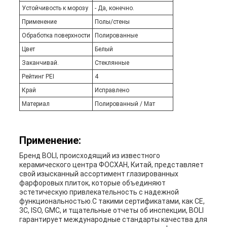
Устойчивость к морозу
- Да, конечно.
Применение
Полы/стены
Обработка поверхности
Полированные
Цвет
Белый
Заканчивай.
Стеклянные
Рейтинг PEI
4
Край
Исправлено
Материал
Полированный / Мат
Применение:
Бренд BOLI, происходящий из известного
керамического центра ФОСХАН, Китай, представляет
свой изысканный ассортимент глазированных
фарфоровых плиток, которые объединяют
эстетическую привлекательность с надежной
функциональностью.С такими сертификатами, как CE,
3C, ISO, GMC, и тщательные отчеты об инспекции, BOLI
гарантирует международные стандарты качества для