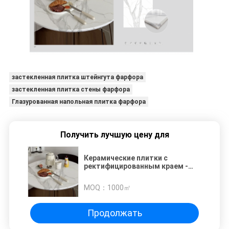
застекленная плитка штейнгута фарфора
застекленная плитка стены фарфора
Глазурованная напольная плитка фарфора
Получить лучшую цену для
Керамические плитки с
ректифицированным краем -
морозостойкость с рейтингом
PEI 4
MOQ：
1000㎡
Продолжать