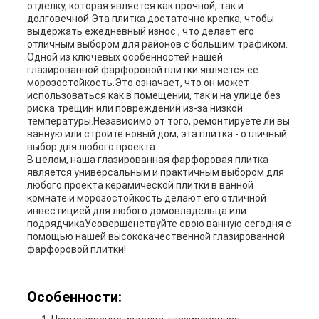
отделку, которая является как прочной, так и
долговечной.Эта плитка достаточно крепка, чтобы
выдержать ежедневный износ., что делает его
отличным выбором для районов с большим трафиком.
Одной из ключевых особенностей нашей
глазированной фарфоровой плитки является ее
морозостойкость.Это означает, что он может
использоваться как в помещении, так и на улице без
риска трещин или повреждений из-за низкой
температуры.Независимо от того, ремонтируете ли вы
ванную или строите новый дом, эта плитка - отличный
выбор для любого проекта.
В целом, наша глазированная фарфоровая плитка
является универсальным и практичным выбором для
любого проекта керамической плитки в ванной
комнате.и морозостойкость делают его отличной
инвестицией для любого домовладельца или
подрядчикаУсовершенствуйте свою ванную сегодня с
помощью нашей высококачественной глазированной
фарфоровой плитки!
Особенности: