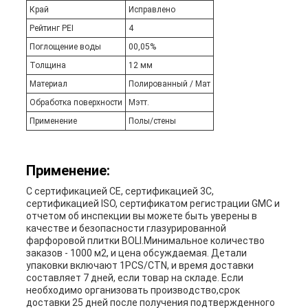
Край
Исправлено
Рейтинг PEI
4
Поглощение воды
00,05%
Толщина
12 мм
Материал
Полированный / Мат
Обработка поверхности
Мэтт.
Применение
Полы/стены
Применение:
С сертификацией CE, сертификацией 3C,
сертификацией ISO, сертификатом регистрации GMC и
отчетом об инспекции вы можете быть уверены в
качестве и безопасности глазурированной
фарфоровой плитки BOLI.Минимальное количество
заказов - 1000 м2, и цена обсуждаемая. Детали
упаковки включают 1PCS/CTN, и время доставки
составляет 7 дней, если товар на складе. Если
необходимо организовать производство,срок
доставки 25 дней после получения подтвержденного