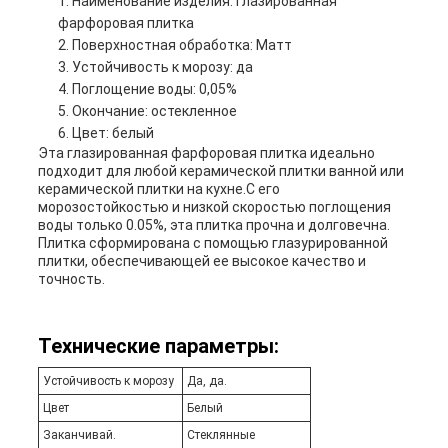
Наименование изделия: глазированная
фарфоровая плитка
Поверхностная обработка: Матт
Устойчивость к морозу: да
Поглощение воды: 0,05%
Окончание: остекленное
Цвет: белый
Эта глазированная фарфоровая плитка идеально
подходит для любой керамической плитки ванной или
керамической плитки на кухне.С его
морозостойкостью и низкой скоростью поглощения
воды только 0.05%, эта плитка прочна и долговечна.
Плитка сформирована с помощью глазурированной
плитки, обеспечивающей ее высокое качество и
точность.
Технические параметры:
Устойчивость к морозу
Да, да.
Цвет
Белый
Заканчивай.
Стеклянные