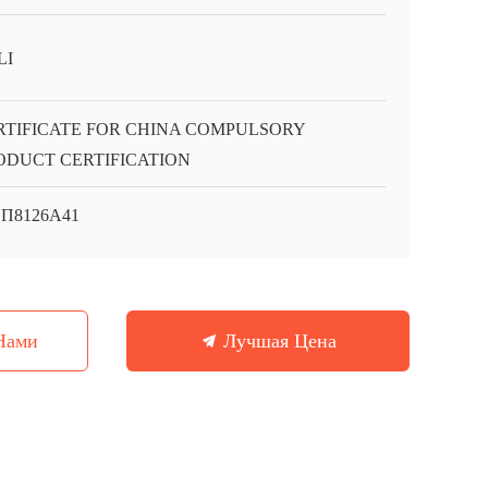
LI
RTIFICATE FOR CHINA COMPULSORY
ODUCT CERTIFICATION
П8126А41
Нами
Лучшая Цена