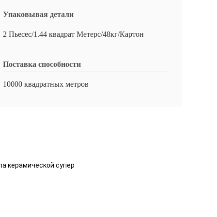
Упаковывая детали
2 Пьесес/1.44 квадрат Метерс/48кг/Картон
Поставка способности
10000 квадратных метров
ла керамической супер