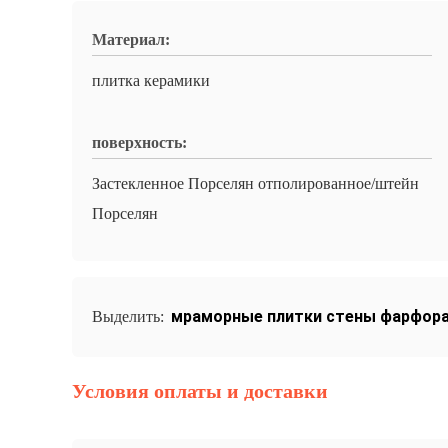
Материал:
плитка керамики
поверхность:
Застекленное Порселян отполированное/штейн
Порселян
мраморные плитки стены фарфора
Выделить:
Условия оплаты и доставки