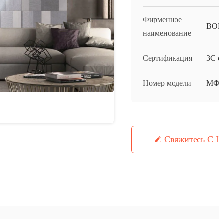
Фирменное
BO
наименование
Сертификация
3C c
Номер модели
МФ
Свяжитесь С 