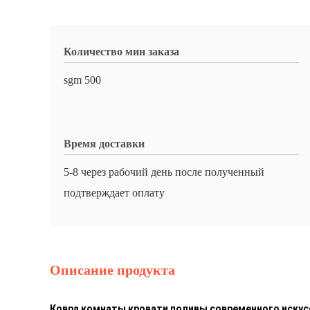
Количество мин заказа
sgm 500
Время доставки
5-8 через рабочий день после полученный
подтверждает оплату
Описание продукта
Ковра комнаты кровати поливы современного искус