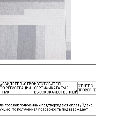
СВИДЕТЕЛЬСТВО
ИЗГОТОВИТЕЛЬ
Я
ОТЧЕТ О
О РЕГИСТРАЦИИ
СЕРТИФИКАТА ГМК
ПРОВЕРКЕ
ГМК
ВЫСОКОКАЧЕСТВЕННЫЙ
сле того как полученный подтверждают оплату 7дайс,
дукцию, то полученная потребность подтверждает