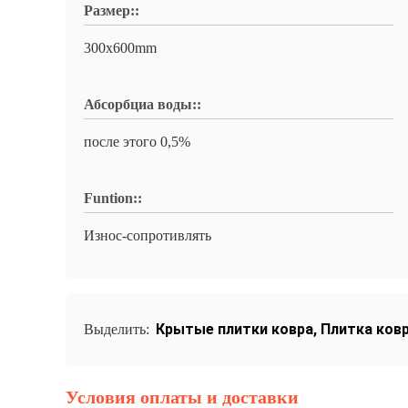
Размер::
300x600mm
Абсорбциа воды::
после этого 0,5%
Funtion::
Износ-сопротивлять
Крытые плитки ковра
,
Плитка ков
Выделить:
Условия оплаты и доставки