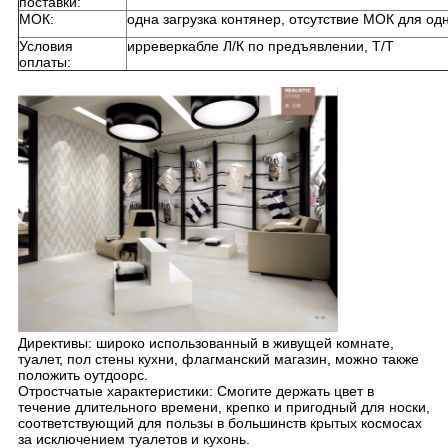
поставки:
МОК:
одна загрузка контянер, отсутствие МОК для од
Условия
ирреверкабле Л/К по предъявлении, Т/Т
оплаты:
Директивы: широко использованный в живущей комнате,
туалет, пол стены кухни, флагманский магазин, можно также
положить оутдоорс.
Отростчатые характеристики: Смогите держать цвет в
течение длительного времени, крепко и пригодный для носки,
соответствующий для пользы в большинств крытых космосах
за исключением туалетов и кухонь.