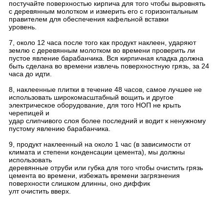
постучайте поверхностью кирпича для того чтобы выровнять
с деревянным молотком и измерить его с горизонтальным
правителем для обеспечения кафельной вставки
уровень.
7, около 12 часа после того как продукт наклеен, ударяют
землю с деревянным молотком во времени проверить ли
пустое явление барабанчика. Вся кирпичная кладка должна
быть сделана во времени извлечь поверхностную грязь, за 24
часа до идти.
8, наклеенные плитки в течение 48 часов, самое лучшее не
использовать широкомасштабный вощить и другое
электрическое оборудование, для того НОП не крыть
черепицей и
удар слипчивого слоя более последний и водит к ненужному
пустому явлению барабанчика.
9, продукт наклеенный на около 1 час (в зависимости от
климата и степени конденсации цемента), мы должны
использовать
деревянные отруби или губка для того чтобы очистить грязь
цемента во времени, избежать времени загрязнения
поверхности слишком длинны, оно диффик
улт очистить вверх.