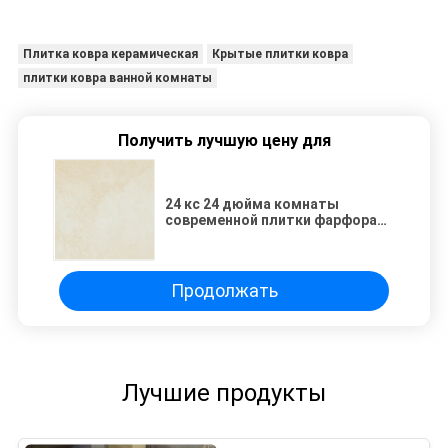
Плитка ковра керамическая
Крытые плитки ковра
плитки ковра ванной комнаты
Получить лучшую цену для
24 кс 24 дюйма комнаты
современной плитки фарфора
взгляда ковра живущей,
туалета
Продолжать
Лучшие продукты